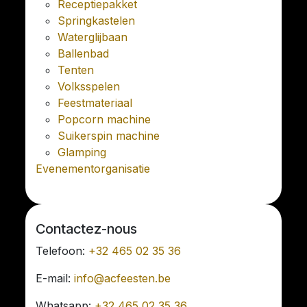
Receptiepakket
Springkastelen
Waterglijbaan
Ballenbad
Tenten
Volksspelen
Feestmateriaal
Popcorn machine
Suikerspin machine
Glamping
Evenementorganisatie
Contactez-nous
Telefoon:
+32 465 02 35 36
E-mail:
info@acfeesten.be
Whatsapp:
+32 465 02 35 36