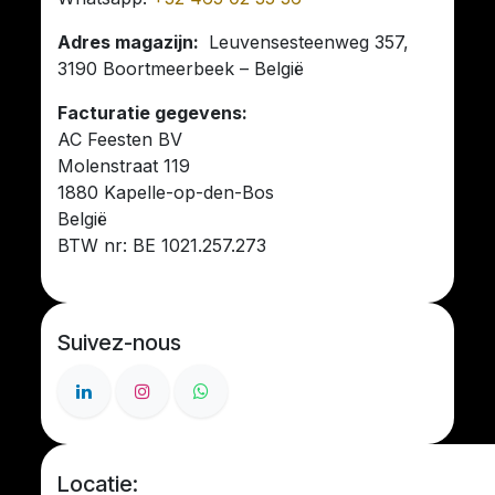
Adres magazijn:
Leuvensesteenweg 357,
3190 Boortmeerbeek – België
Facturatie gegevens:
AC Feesten BV
Molenstraat 119
1880 Kapelle-op-den-Bos
België
BTW nr: BE 1021.257.273
Suivez-nous
Locatie: