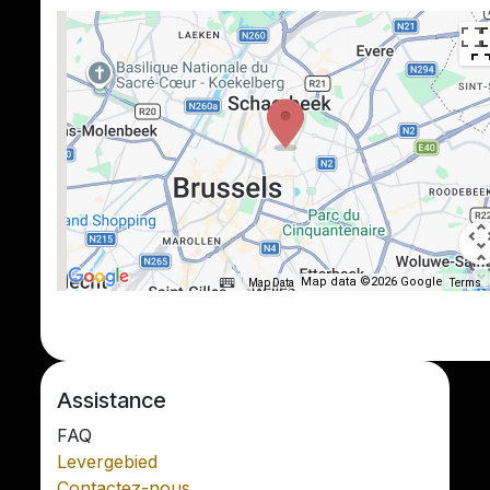
Map data ©2026 Google
Map Data
Terms
Assistance
FAQ
Levergebied
Contactez-nous