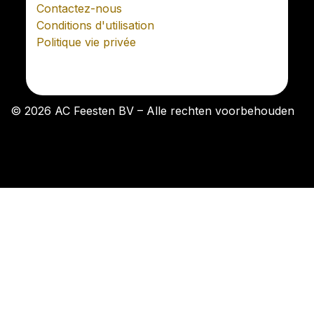
Contactez-nous
Conditions d'utilisation
Politique vie privée
© 2026 AC Feesten BV – Alle rechten voorbehouden