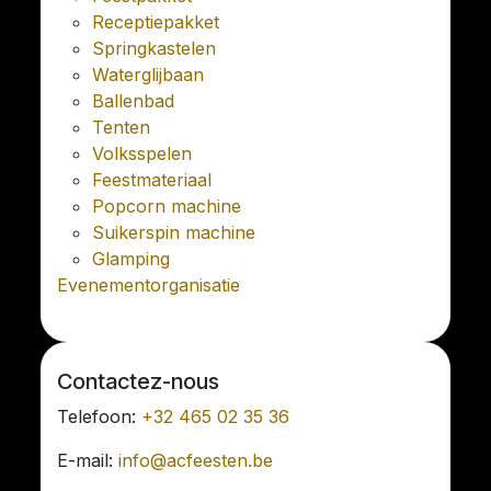
Receptiepakket
Springkastelen
Waterglijbaan
Ballenbad
Tenten
Volksspelen
Feestmateriaal
Popcorn machine
Suikerspin machine
Glamping
Evenementorganisatie
Contactez-nous
Telefoon:
+32 465 02 35 36
E-mail:
info@acfeesten.be