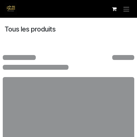
Se rendre au contenu
Tous les produits