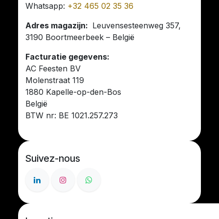
Whatsapp:
+32 465 02 35 36
Adres magazijn:
Leuvensesteenweg 357,
3190 Boortmeerbeek – België
Facturatie gegevens:
AC Feesten BV
Molenstraat 119
1880 Kapelle-op-den-Bos
België
BTW nr: BE 1021.257.273
Suivez-nous