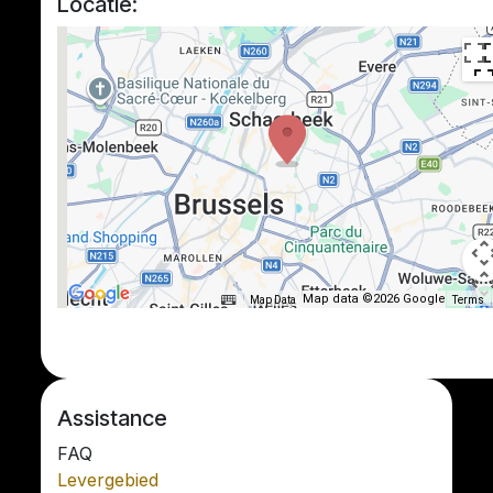
Locatie:
Map data ©2026 Google
Map Data
Terms
Assistance
FAQ
Levergebied