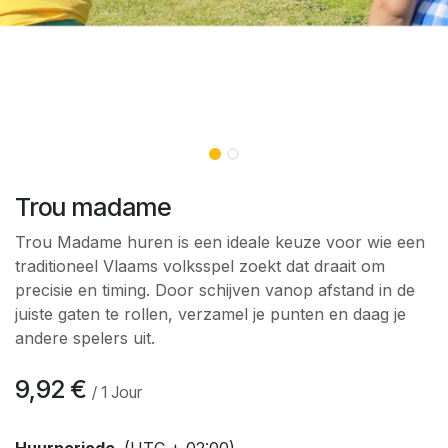
Trou madame
Trou Madame huren is een ideale keuze voor wie een
traditioneel Vlaams volksspel zoekt dat draait om
precisie en timing. Door schijven vanop afstand in de
juiste gaten te rollen, verzamel je punten en daag je
andere spelers uit.
9,92
€
/
1
Jour
Huurperiode
(UTC + 02:00)