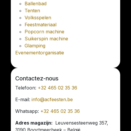
Ballenbad
Tenten
Volksspelen
Feestmateriaal
Popcorn machine
Suikerspin machine
Glamping
Evenementorganisatie
Contactez-nous
Telefoon:
+32 465 02 35 36
E-mail:
info@acfeesten.be
Whatsapp:
+32 465 02 35 36
Adres magazijn:
Leuvensesteenweg 357,
3190 Boortmeerbeek – België