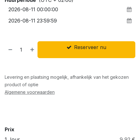
Reserveer nu
Levering en plaatsing mogelijk, afhankelijk van het gekozen
product of optie
Algemene voorwaarden
Prix
1 Jour
9,92 €