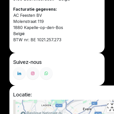
Facturatie gegevens:
AC Feesten BV
Molenstraat 119
1880 Kapelle-op-den-Bos
België
BTW nr: BE 1021.257.273
Suivez-nous
Locatie: