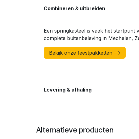
Combineren & uitbreiden
Een springkasteel is vaak het startpunt
complete buitenbeleving in Mechelen, Z
Bekijk onze feestpakketten -->
Levering & afhaling
Alternatieve producten