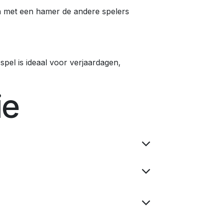
n met een hamer de andere spelers
 spel is ideaal voor verjaardagen,
ie