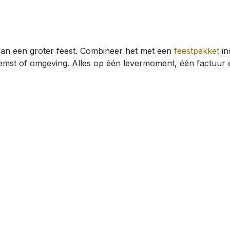
 van een groter feest. Combineer het met een
feestpakket
in
emst of omgeving. Alles op één levermoment, één factuur