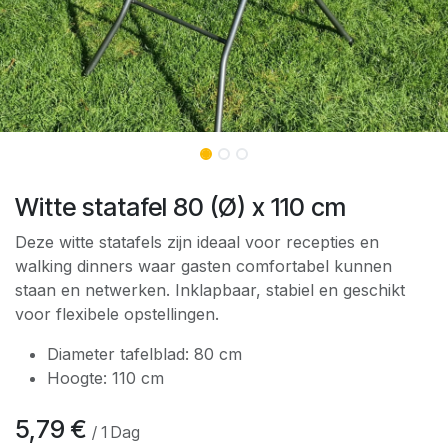
Witte statafel 80 (Ø) x 110 cm
Deze witte statafels zijn ideaal voor recepties en
walking dinners waar gasten comfortabel kunnen
staan en netwerken. Inklapbaar, stabiel en geschikt
voor flexibele opstellingen.
Diameter tafelblad: 80 cm
Hoogte: 110 cm
5,79
€
/
1
Dag