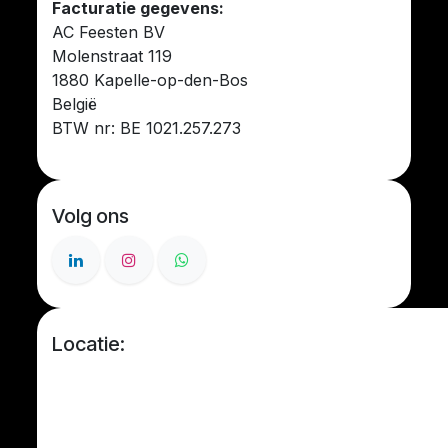
Facturatie gegevens:
AC Feesten BV
Molenstraat 119
1880 Kapelle-op-den-Bos
België
BTW nr: BE 1021.257.273
Volg ons
Locatie: