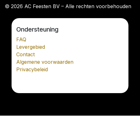
© 2026 AC Feesten BV – Alle rechten voorbehouden
Ondersteuning
FAQ
Levergebied
Contact
Algemene voorwaarden
Privacybeleid