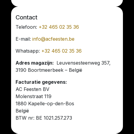
Contact
Telefoon:
+32 465 02 35 36
E-mail:
info@acfeesten.be
Whatsapp:
+32 465 02 35 36
Adres magazijn:
Leuvensesteenweg 357,
3190 Boortmeerbeek – België
Facturatie gegevens:
AC Feesten BV
Molenstraat 119
1880 Kapelle-op-den-Bos
België
BTW nr: BE 1021.257.273