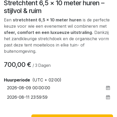
Stretchtent 6,5 × 10 meter huren –
stijlvol & ruim
Een
stretchtent 6,5 × 10 meter huren
is de perfecte
keuze voor wie een evenement wil combineren met
sfeer, comfort en een luxueuze uitstraling
. Dankzij
het zandkleurige stretchdoek en de organische vorm
past deze tent moeiteloos in elke tuin- of
buitenomgeving.
700,00
€
/
3
Dagen
Huurperiode
(UTC + 02:00)