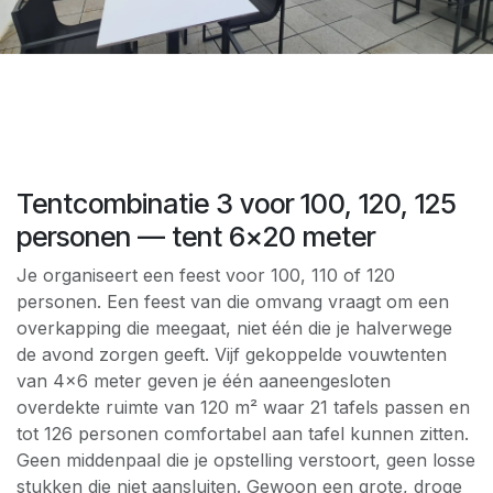
Tentcombinatie 3 voor 100, 120, 125
personen — tent 6×20 meter
Je organiseert een feest voor 100, 110 of 120
personen. Een feest van die omvang vraagt om een
overkapping die meegaat, niet één die je halverwege
de avond zorgen geeft. Vijf gekoppelde vouwtenten
van 4×6 meter geven je één aaneengesloten
overdekte ruimte van 120 m² waar 21 tafels passen en
tot 126 personen comfortabel aan tafel kunnen zitten.
Geen middenpaal die je opstelling verstoort, geen losse
stukken die niet aansluiten. Gewoon een grote, droge