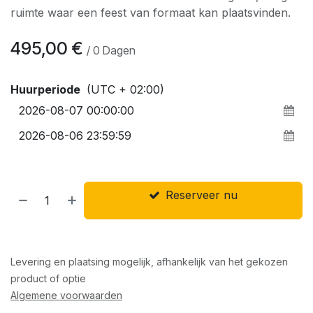
ruimte waar een feest van formaat kan plaatsvinden.
495,00
€
/
0
Dagen
Huurperiode
(UTC + 02:00)
Reserveer nu
Levering en plaatsing mogelijk, afhankelijk van het gekozen
product of optie
Algemene voorwaarden