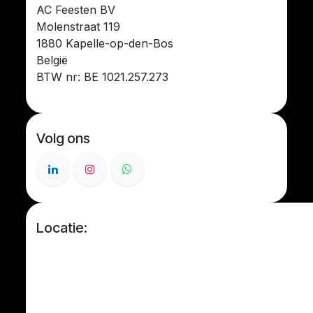
AC Feesten BV
Molenstraat 119
1880 Kapelle-op-den-Bos
België
BTW nr: BE 1021.257.273
Volg ons
Locatie: