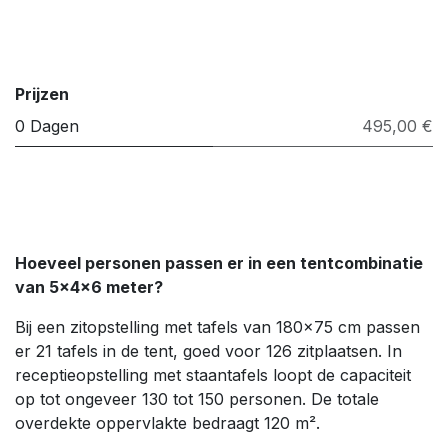
Prijzen
0 Dagen
495,00 €
Hoeveel personen passen er in een tentcombinatie
van 5×4×6 meter?
Bij een zitopstelling met tafels van 180×75 cm passen
er 21 tafels in de tent, goed voor 126 zitplaatsen. In
receptieopstelling met staantafels loopt de capaciteit
op tot ongeveer 130 tot 150 personen. De totale
overdekte oppervlakte bedraagt 120 m².