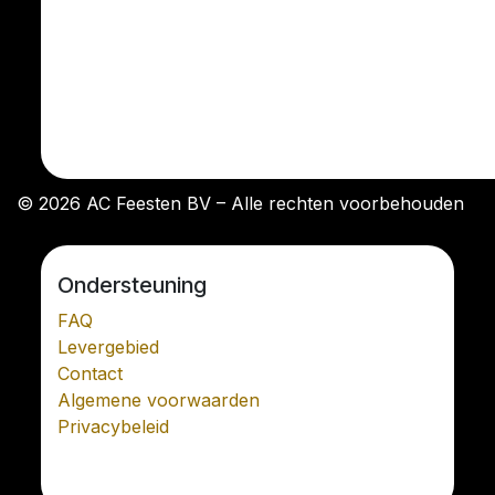
© 2026 AC Feesten BV – Alle rechten voorbehouden
Ondersteuning
FAQ
Levergebied
Contact
Algemene voorwaarden
Privacybeleid