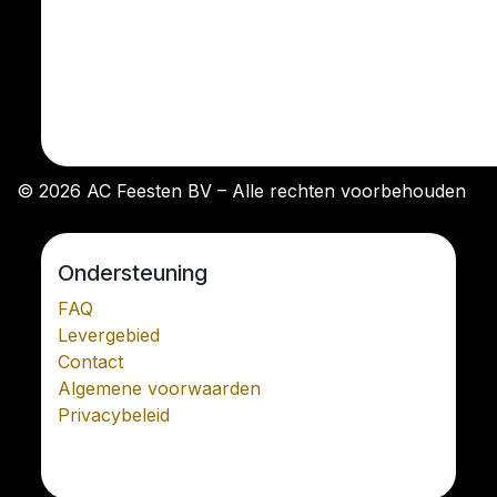
© 2026 AC Feesten BV – Alle rechten voorbehouden
Ondersteuning
FAQ
Levergebied
Contact
Algemene voorwaarden
Privacybeleid