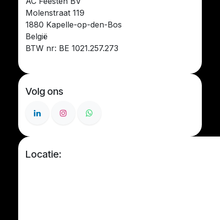
AC Feesten BV
Molenstraat 119
1880 Kapelle-op-den-Bos
België
BTW nr: BE 1021.257.273
Volg ons
Locatie: