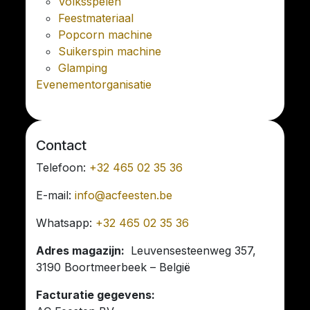
Volksspelen
Feestmateriaal
Popcorn machine
Suikerspin machine
Glamping
Evenementorganisatie
Contact
Telefoon:
+32 465 02 35 36
E-mail:
info@acfeesten.be
Whatsapp:
+32 465 02 35 36
Adres magazijn:
Leuvensesteenweg 357,
3190 Boortmeerbeek – België
Facturatie gegevens: