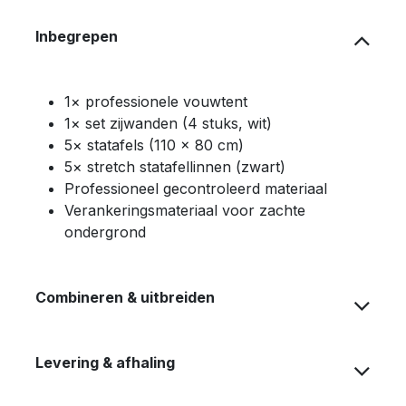
Inbegrepen
1× professionele vouwtent
1× set zijwanden (4 stuks, wit)
5× statafels (110 × 80 cm)
5× stretch statafellinnen (zwart)
Professioneel gecontroleerd materiaal
Verankeringsmateriaal voor zachte
ondergrond
Combineren & uitbreiden
Levering & afhaling