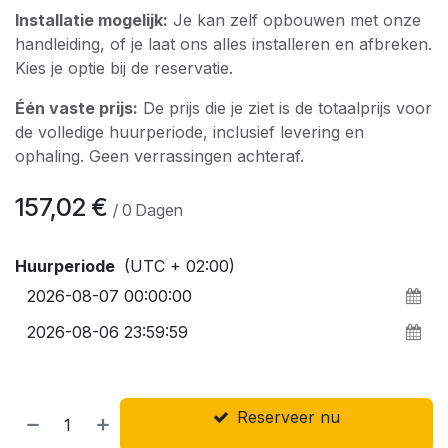
Installatie mogelijk:
Je kan zelf opbouwen met onze
handleiding, of je laat ons alles installeren en afbreken.
Kies je optie bij de reservatie.
Één vaste prijs:
De prijs die je ziet is de totaalprijs voor
de volledige huurperiode, inclusief levering en
ophaling. Geen verrassingen achteraf.
157,02
€
/
0
Dagen
Huurperiode
(UTC + 02:00)
Reserveer nu