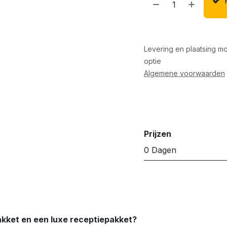
Levering en plaatsing mo
optie
Algemene voorwaarden
Prijzen
0 Dagen
akket en een luxe receptiepakket?