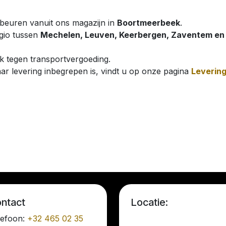
ebeuren vanuit ons magazijn in
Boortmeerbeek
.
egio tussen
Mechelen, Leuven, Keerbergen, Zaventem en
jk tegen transportvergoeding.
r levering inbegrepen is, vindt u op onze pagina
Leverin
ntact
Locatie:
lefoon:
+32 465 02 35