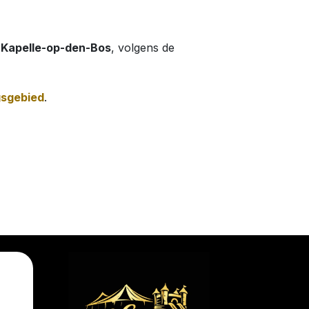
 Kapelle-op-den-Bos
, volgens de
gsgebied
.