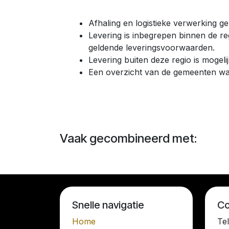
Afhaling en logistieke verwerking g
Levering is inbegrepen binnen de r
geldende leveringsvoorwaarden.
Levering buiten deze regio is mogeli
Een overzicht van de gemeenten waa
Vaak gecombineerd met:
Snelle navigatie
Co
Home
Te