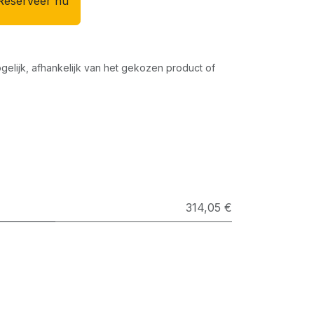
Reserveer nu
gelijk, afhankelijk van het gekozen product of
314,05 €