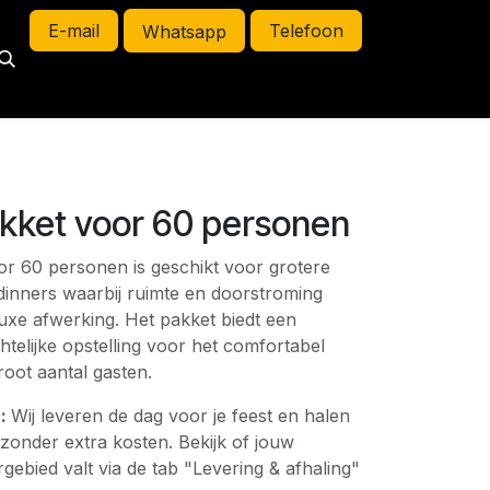
E-mail
Telefoon
Whatsapp
kket voor 60 personen
or 60 personen is geschikt voor grotere
dinners waarbij ruimte en doorstroming
 luxe afwerking. Het pakket biedt een
htelijke opstelling voor het comfortabel
oot aantal gasten.
n:
Wij leveren de dag voor je feest en halen
 zonder extra kosten. Bekijk of jouw
gebied valt via de tab "Levering & afhaling"