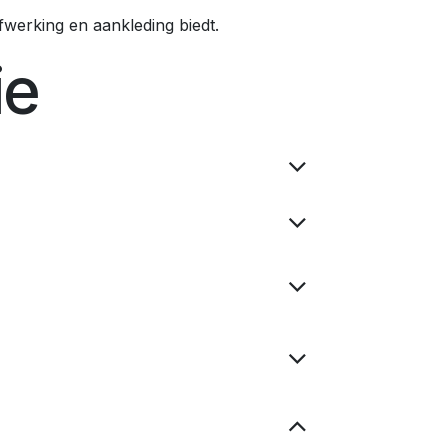
afwerking en aankleding biedt.
ie