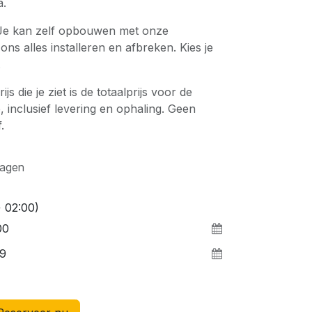
a.
e kan zelf opbouwen met onze
 ons alles installeren en afbreken. Kies je
.
ijs die je ziet is de totaalprijs voor de
, inclusief levering en ophaling. Geen
.
agen
 02:00)