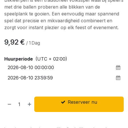
met drie ballen proberen alle blikken van de
speelplank te gooien. Een eenvoudig maar spannend
spel dat precisie en mikvaardigheid combineert en
zorgt voor instant plezier op elk feest of evenement.
9,92
€
/
1
Dag
Huurperiode
(UTC + 02:00)
Reserveer nu