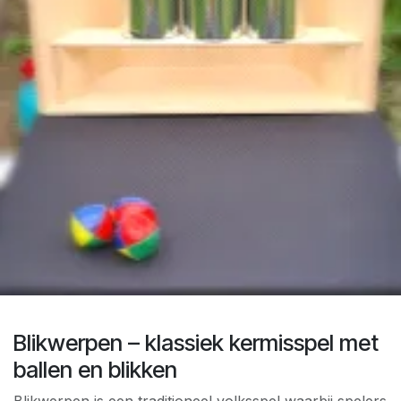
Blikwerpen – klassiek kermisspel met
ballen en blikken
Blikwerpen is een traditioneel volksspel waarbij spelers