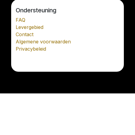
Ondersteuning
FAQ
Levergebied
Contact
Algemene voorwaarden
Privacybeleid