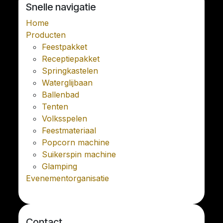
Snelle navigatie
Home
Producten
Feestpakket
Receptiepakket
Springkastelen
Waterglijbaan
Ballenbad
Tenten
Volksspelen
Feestmateriaal
Popcorn machine
Suikerspin machine
Glamping
Evenementorganisatie
Contact