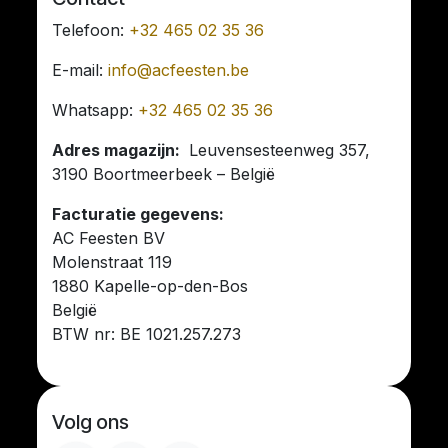
Telefoon:
+32 465 02 35 36
E-mail:
info@acfeesten.be
Whatsapp:
+32 465 02 35 36
Adres magazijn:
Leuvensesteenweg 357,
3190 Boortmeerbeek – België
Facturatie gegevens:
AC Feesten BV
Molenstraat 119
1880 Kapelle-op-den-Bos
België
BTW nr: BE 1021.257.273
Volg ons