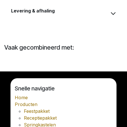
Levering & afhaling
Vaak gecombineerd met:
Snelle navigatie
Home
Producten
Feestpakket
Receptiepakket
Springkastelen