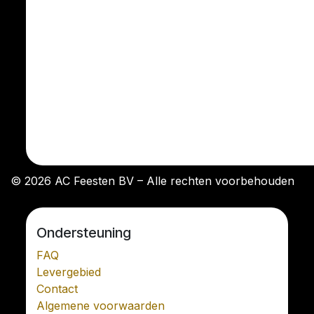
© 2026 AC Feesten BV – Alle rechten voorbehouden
Ondersteuning
FAQ
Levergebied
Contact
Algemene voorwaarden