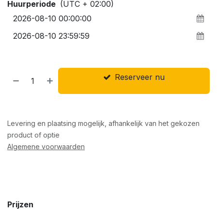
Huurperiode
(UTC + 02:00)
Reserveer nu
Levering en plaatsing mogelijk, afhankelijk van het gekozen
product of optie
Algemene voorwaarden
Prijzen