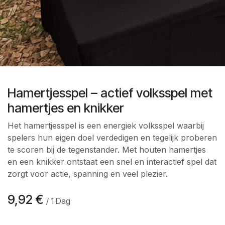
Hamertjesspel – actief volksspel met
hamertjes en knikker
Het hamertjesspel is een energiek volksspel waarbij
spelers hun eigen doel verdedigen en tegelijk proberen
te scoren bij de tegenstander. Met houten hamertjes
en een knikker ontstaat een snel en interactief spel dat
zorgt voor actie, spanning en veel plezier.
9,92
€
/
1
Dag