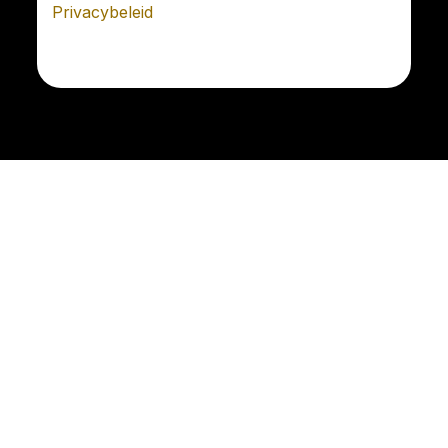
Privacybeleid