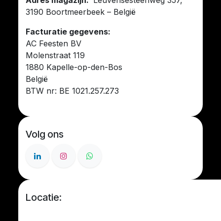
Adres magazijn:
Leuvensesteenweg 357,
3190 Boortmeerbeek – België
Facturatie gegevens:
AC Feesten BV
Molenstraat 119
1880 Kapelle-op-den-Bos
België
BTW nr: BE 1021.257.273
Volg ons
Locatie: